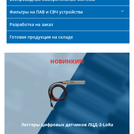
Фильтры на ПАВ и СВЧ устройства
Разработка на заказ
Готовая продукция на складе
НОВИНКИ!!!
Логгеры цифровых датчиков ЛЦД-2-LoRa