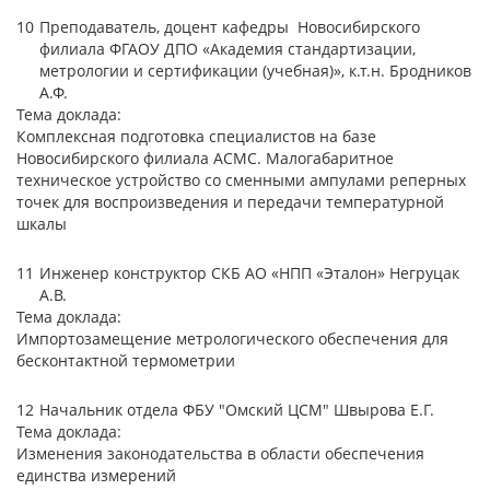
10
Преподаватель, доцент кафедры Новосибирского
филиала ФГАОУ ДПО «Академия стандартизации,
метрологии и сертификации (учебная)», к.т.н. Бродников
А.Ф.
Тема доклада:
Комплексная подготовка специалистов на базе
Новосибирского филиала АСМС. Малогабаритное
техническое устройство со сменными ампулами реперных
точек для воспроизведения и передачи температурной
шкалы
11
Инженер конструктор СКБ АО «НПП «Эталон» Негруцак
А.В.
Тема доклада:
Импортозамещение метрологического обеспечения для
бесконтактной термометрии
12
Начальник отдела ФБУ "Омский ЦСМ" Швырова Е.Г.
Тема доклада:
Изменения законодательства в области обеспечения
единства измерений