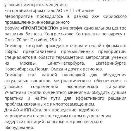
условиях импортозамещения».
Его организатором стало АО «НПП «Эталон»
Мероприятие проводилось в рамках XXV Сибирского
промышленно-инновационного
форума
«ПРОМТЕХЭКСПО»
в Многофункциональном центре
развития бизнеса, Конгресс-холе Континента по адресу г.
Омск, 70 лет Октября, 25 к.2.
Семинар, который проходил в очном и онлайн форматах,
собрал представителей промышленных предприятий,
специалистов в области термометрии, метрологов, ученых
из Москвы, Санкт-Петербурга, Екатеринбурга,
Новосибирска, Перми, Омска и других регионов.
Семинар стал важной площадкой для обсуждения
актуальных вопросов метрологического обеспечения в
условиях современной экономической ситуации.
Участники смогли обменяться мнениями, обсудить лучшие
практики и найти пути для эффективного решения
проблем, связанных с импортозамещением.
Для АО «НПП «Эталон» проведение подобного
мероприятия стало еще одним шагом в укреплении
лидерских позиций на рынке метрологического
оборудования.