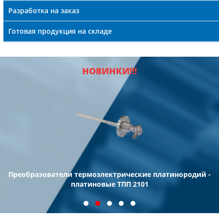
Разработка на заказ
Готовая продукция на складе
НОВИНКИ!!!
Преобразователи термоэлектрические платинородий -
платиновые ТПП 2101