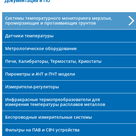
поиска
Документация и ПО
Системы температурного мониторинга мерзлых,
промерзающих и протаивающих грунтов
Датчики температуры
Метрологическое оборудование
Печи, Калибраторы, Термостаты, Криостаты
Пирометры и АЧТ и ПЧТ модели
Измерители-регуляторы
Инфракрасные термопреобразователи для
измерения температуры расплавов металлов
Беспроводные измерительные системы
Фильтры на ПАВ и СВЧ устройства