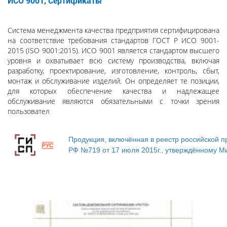
поиска
ИСО 9001, Сертификаты
Система менеджмента качества предприятия сертифицирована
на соответствие требования стандартов ГОСТ Р ИСО 9001-
2015 (ISO 9001:2015). ИСО 9001 является стандартом высшего
уровня и охватывает всю систему производства, включая
разработку, проектирование, изготовление, контроль, сбыт,
монтаж и обслуживание изделий. Он определяет те позиции,
для которых обеспечение качества и надлежащее
обслуживание являются обязательными с точки зрения
пользовател
Продукция, включённая в реестр российской 
РФ №719 от 17 июля 2015г., утверждённому М