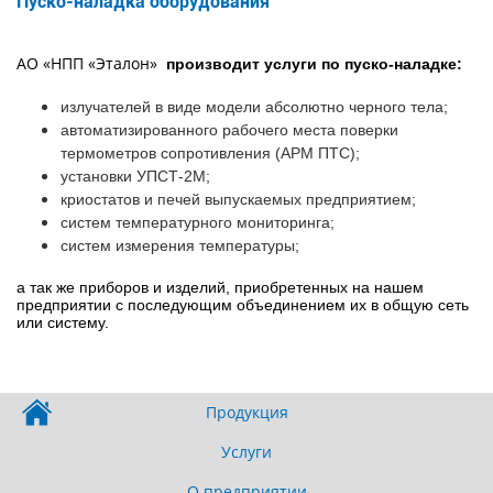
поиска
Пуско-наладка оборудования
АО «НПП «Эталон»
производит услуги по пуско-наладке:
излучателей в виде модели абсолютно черного тела;
автоматизированного рабочего места поверки
термометров сопротивления (АРМ ПТС);
установки УПСТ-2М;
криостатов и печей выпускаемых предприятием;
систем температурного мониторинга;
систем измерения температуры;
а так же приборов и изделий, приобретенных на нашем
предприятии с последующим объединением их в общую сеть
или систему.
Продукция
Услуги
О предприятии