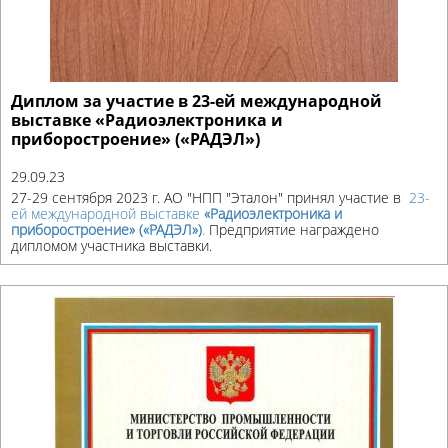
Диплом за участие в 23-ей международной
выставке «Радиоэлектроника и
приборостроение» («РАДЭЛ»)
29.09.23
27-29 сентября 2023 г. АО "НПП "Эталон" принял участие в
23-
ей международной выставке
«Радиоэлектроника и
приборостроение» («РАДЭЛ»)
.
Предприятие награждено
дипломом участника выставки.