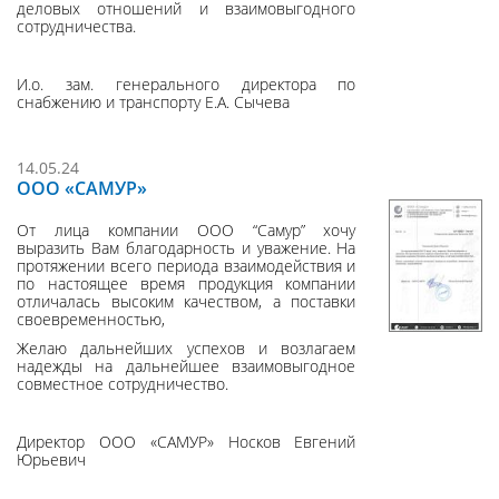
деловых отношений и взаимовыгодного
сотрудничества.
И.о. зам. генерального директора по
снабжению и транспорту Е.А. Сычева
14.05.24
ООО «САМУР»
От лица компании ООО “Самур” хочу
выразить Вам благодарность и уважение. На
протяжении всего периода взаимодействия и
по настоящее время продукция компании
отличалась высоким качеством, а поставки
своевременностью,
Желаю дальнейших успехов и возлагаем
надежды на дальнейшее взаимовыгодное
совместное сотрудничество.
Директор ООО «САМУР» Носков Евгений
Юрьевич