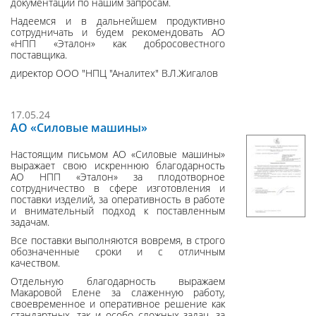
документации по нашим запросам.
Надеемся и в дальнейшем продуктивно
сотрудничать и будем рекомендовать АО
«НПП «Эталон» как добросовестного
поставщика.
директор ООО "НПЦ "Аналитех" В.Л.Жигалов
17.05.24
АО «Силовые машины»
Настоящим письмом АО «Силовые машины»
выражает свою искреннюю благодарность
АО НПП «Эталон» за плодотворное
сотрудничество в сфере изготовления и
поставки изделий, за оперативность в работе
и внимательный подход к поставленным
задачам.
Все поставки выполняются вовремя, в строго
обозначенные сроки и с отличным
качеством.
Отдельную благодарность выражаем
Макаровой Елене за слаженную работу,
своевременное и оперативное решение как
стандартных, так и особо сложных задач, за