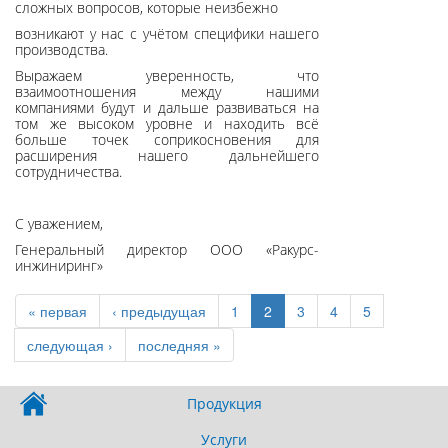
сложных вопросов, которые неизбежно
возникают у нас с учётом специфики нашего
производства.
Выражаем уверенность, что
взаимоотношения между нашими
компаниями будут и дальше развиваться на
том же высоком уровне и находить всё
больше точек соприкосновения для
расширения нашего дальнейшего
сотрудничества.
С уважением,
Генеральный директор ООО «Ракурс-
инжиниринг»
« первая
‹ предыдущая
1
2
3
4
5
следующая ›
последняя »
Продукция
Услуги