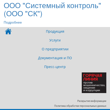
поиска
ООО "Системный контроль"
(ООО "СК")
Подробнее
о
ООО
Продукция
"Системный
контроль"
Услуги
(ООО
"СК")
О предприятии
Документация и ПО
Пресс-центр
Раскрытие информации
Политика обработки персональных данных