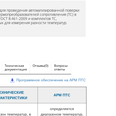
для проведения автоматизированной поверки
термопреобразователей сопротивления (ТС) в
ГОСТ 8.461-2009 и комплектов ТС,
х для измерения разности температур.
Техническая
Отзывы(0)
Вопросы-
документация
ответы
Программное обеспечение на АРМ ПТС
ЕХНИЧЕСКИЕ
АРМ ПТС
РАКТЕРИСТИКИ
определяется
зон температур, в
диапазоном температур,