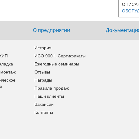
ОПИСАН
ОБОРУД
О предприятии
Документаци
История
 КИП
ИСО 9001, Сертификаты
аладка
Ежегодные семинары
 монтаж
Отзывы
ическое
Награды
е
Правила продаж
Наши клиенты
Вакансии
Контакты