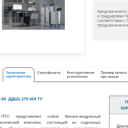
предназначено 
и градуировки 
соответствии с 
предназначенны
Сертификаты
Конструктивное
Пример записи
Технические
характеристики
исполнение
при заказе
0-00 ДДШ1.270.004 ТУ
Т
ХА
ПТС представляет собой блочно-модульный
логический комплекс, состоящий из отдельных
Диапа