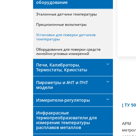
оборудование
Эталонные датчики температуры
Прецизионные вольтметры
Установки для поверки датчиков
температуры
Оборудование для поверки средств
линейно-угловых измерений
Печи, Калибраторы,
Термостаты, Криостаты
Пирометры и АЧТ и ПЧТ
модели
Измерители-регуляторы
| ТУ 5
Инфракрасные
термопреобразователи для
измерения температуры
АРМ 
расплавов металлов
метро