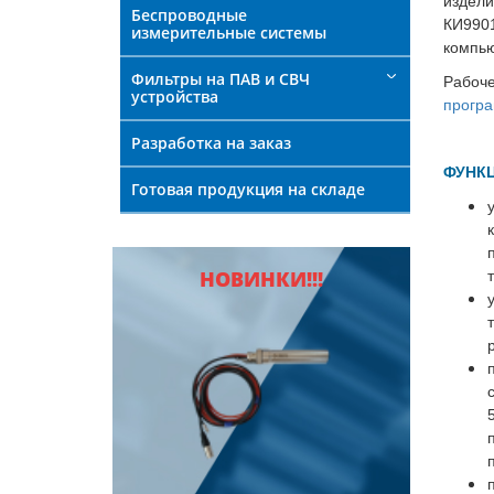
издел
Беспроводные
КИ990
измерительные системы
компью
Фильтры на ПАВ и СВЧ
Рабоч
устройства
програ
Разработка на заказ
ФУНКЦ
Готовая продукция на складе
НОВИНКИ!!!