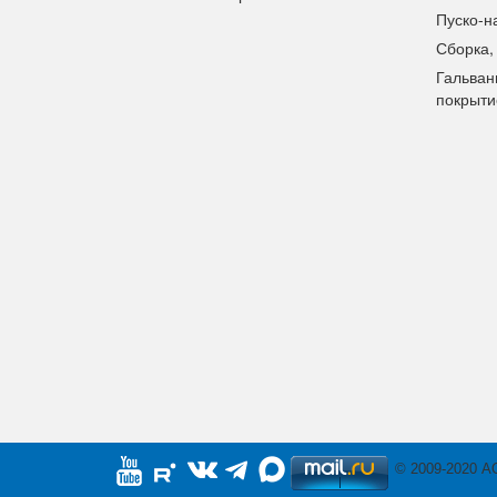
Пуско-н
Сборка,
Гальван
покрыти
© 2009-2020 