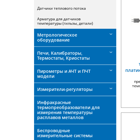
Датчики теплового потока
Арматура для датчиков
температуры (гильзы, детали)
Метрологическое
оборудование
Печи, Калибраторы,
Термостаты, Криостаты
плати
Пирометры и АЧТ и ПЧТ
модели
пр
тем
Измерители-регуляторы
Инфракрасные
термопреобразователи для
измерения температуры
расплавов металлов
Беспроводные
измерительные системы