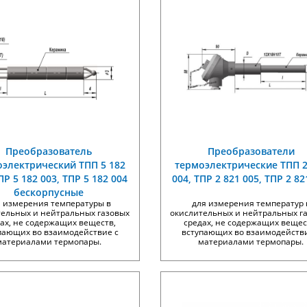
Преобразователь
Преобразователи
электрический ТПП 5 182
термоэлектрические ТПП 2
ПР 5 182 003, ТПР 5 182 004
004, ТПР 2 821 005, ТПР 2 82
бескорпусные
я измерения температуры в
для измерения температур 
тельных и нейтральных газовых
окислительных и нейтральных г
ах, не содержащих веществ,
средах, не содержащих вещес
пающих во взаимодействие с
вступающих во взаимодействи
материалами термопары.
материалами термопары.