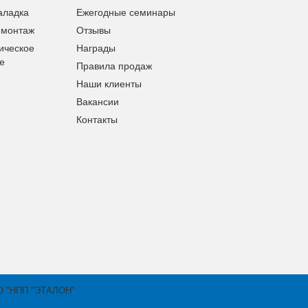
аладка
Ежегодные семинары
 монтаж
Отзывы
ическое
Награды
е
Правила продаж
Наши клиенты
Вакансии
Контакты
АО "НПП "ЭТАЛОН"