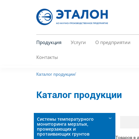
Перейти
к
основному
содержанию
Продукция
Услуги
О предприятии
Контакты
Каталог продукции/
Каталог продукции
Системы температурного
мониторинга мерзлых,
промерзающих и
протаивающих грунтов
Товаров в 