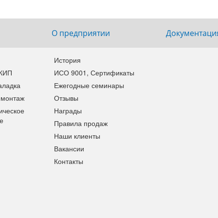
О предприятии
Документаци
История
 КИП
ИСО 9001, Сертификаты
аладка
Ежегодные семинары
 монтаж
Отзывы
ическое
Награды
е
Правила продаж
Наши клиенты
Вакансии
Контакты