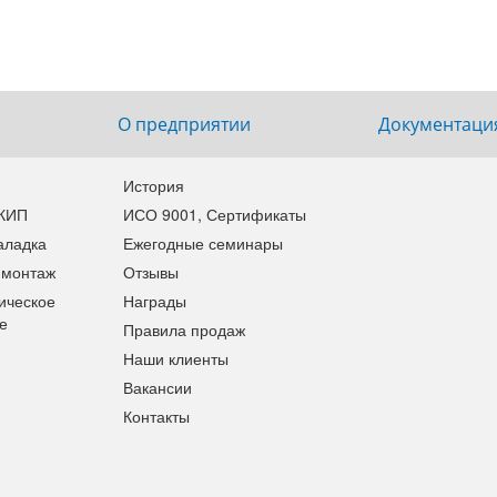
2401
О предприятии
Документаци
История
 КИП
ИСО 9001, Сертификаты
аладка
Ежегодные семинары
 монтаж
Отзывы
ическое
Награды
е
Правила продаж
Наши клиенты
Вакансии
Контакты