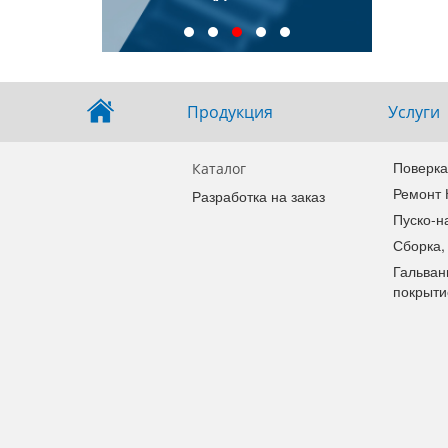
иновые ТПП
Продукция
Услуги
Поверка
Каталог
Ремонт
Разработка на заказ
Пуско-н
Сборка,
Гальван
покрыти