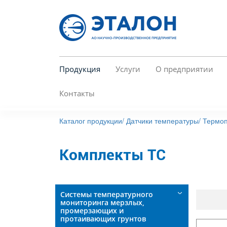
Перейти
к
основному
содержанию
Продукция
Услуги
О предприятии
Контакты
Каталог продукции/
Датчики температуры/
Термоп
Комплекты ТС
Системы температурного
мониторинга мерзлых,
промерзающих и
протаивающих грунтов