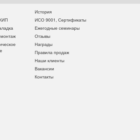
История
 КИП
ИСО 9001, Сертификаты
аладка
Ежегодные семинары
 монтаж
Отзывы
ическое
Награды
е
Правила продаж
Наши клиенты
Вакансии
Контакты