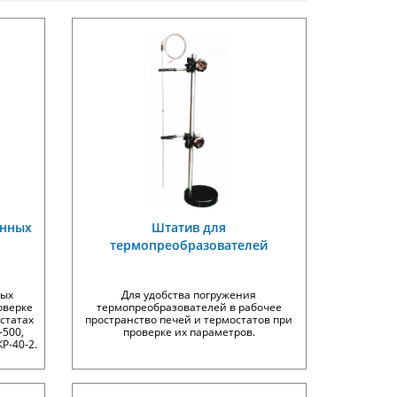
янных
Штатив для
термопреобразователей
ных
Для удобства погружения
оверке
термопреобразователей в рабочее
статах
пространство печей и термостатов при
-500,
проверке их параметров.
Р-40-2.