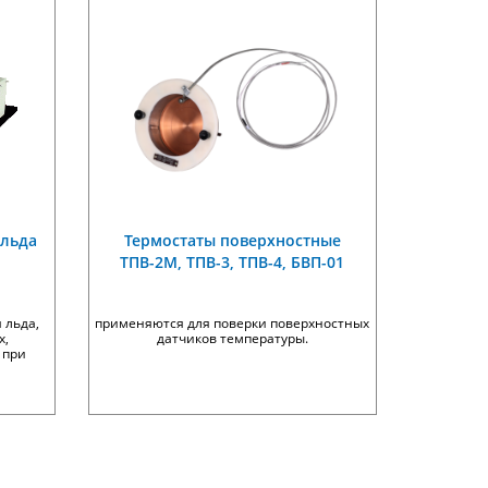
 льда
Термостаты поверхностные
ТПВ-2М, ТПВ-3, ТПВ-4, БВП-01
 льда,
применяются для поверки поверхностных
х,
датчиков температуры.
 при