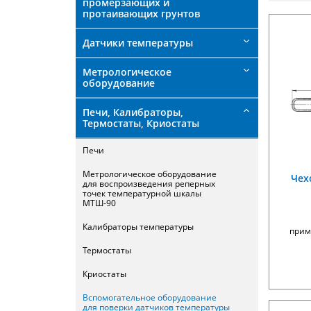
промерзающих и
протаивающих грунтов
Датчики температуры
Метрологическое
оборудование
Печи, Калибраторы,
Термостаты, Криостаты
Печи
Метрологическое оборудование
Чех
для воспроизведения реперных
точек температурной шкалы
МТШ-90
Калибраторы температуры
прим
Термостаты
Криостаты
Вспомогательное оборудование
для поверки датчиков температуры