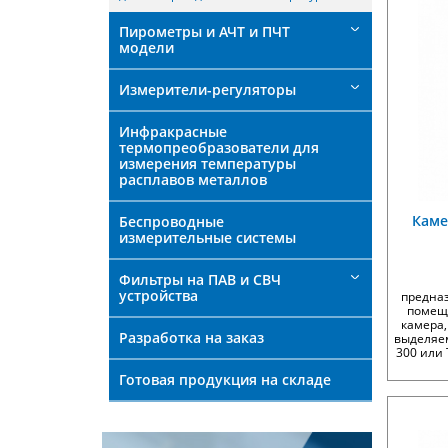
Пирометры и АЧТ и ПЧТ
модели
Измерители-регуляторы
Инфракрасные
термопреобразователи для
измерения температуры
расплавов металлов
Каме
Беспроводные
измерительные системы
Фильтры на ПАВ и СВЧ
устройства
предна
помеще
камера,
Разработка на заказ
выделяе
300 или 
Готовая продукция на складе