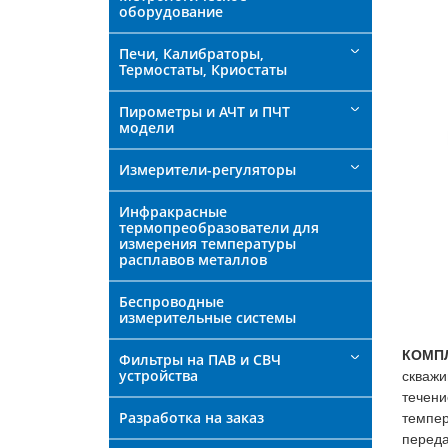
оборудование
Печи, Калибраторы,
Термостаты, Криостаты
Пирометры и АЧТ и ПЧТ
модели
Измерители-регуляторы
Инфракрасные
термопреобразователи для
измерения температуры
расплавов металлов
Беспроводные
измерительные системы
КОМП
Фильтры на ПАВ и СВЧ
устройства
скважи
течени
Разработка на заказ
темпе
перед