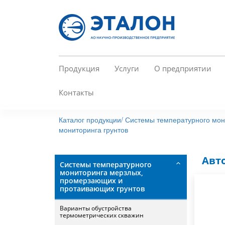
Перейти
к
основному
содержанию
Продукция
Услуги
О предприятии
Контакты
Каталог продукции/
Системы температурного мон
мониторинга грунтов
Авт
Системы температурного
мониторинга мерзлых,
промерзающих и
протаивающих грунтов
Варианты обустройства
термометрических скважин