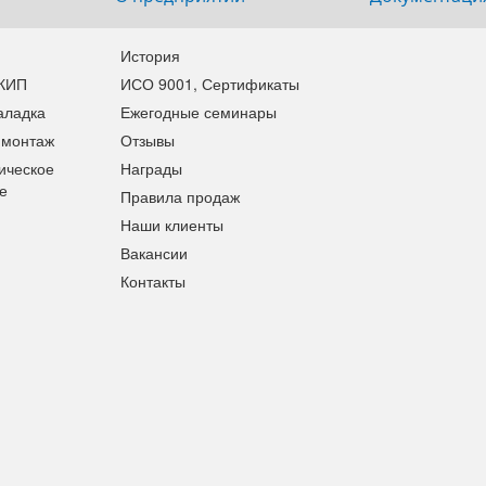
История
 КИП
ИСО 9001, Сертификаты
аладка
Ежегодные семинары
 монтаж
Отзывы
ическое
Награды
е
Правила продаж
Наши клиенты
Вакансии
Контакты