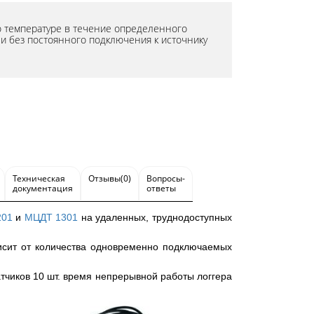
о температуре в течение определенного
и без постоянного подключения к источнику
Техническая
Отзывы(0)
Вопросы-
документация
ответы
201
и
МЦДТ 1301
на удаленных, труднодоступных
исит от количества одновременно подключаемых
атчиков 10 шт. время непрерывной работы логгера