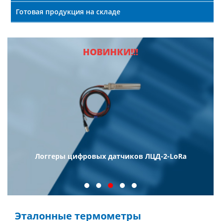
Готовая продукция на складе
НОВИНКИ!!!
Логгеры цифровых датчиков ЛЦД-2-LoRa
Эталонные термометры