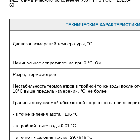
виду климатического исполнения УХЛ 4 по ГОСТ 15150-
69.
ТЕХНИЧЕСКИЕ ХАРАКТЕРИСТИК
Диапазон измерений температуры, °С
Номинальное сопротивление при 0 °С, Ом
Разряд термометров
Нестабильность термометров в тройной точке воды после от
10°С выше предела измерений, °С, не более
Границы допускаемой абсолютной погрешности при доверител
- в точке кипения азота −196 °С
- в тройной точке воды 0,01 °С
- в точке плавления галлия 29,7646 °С