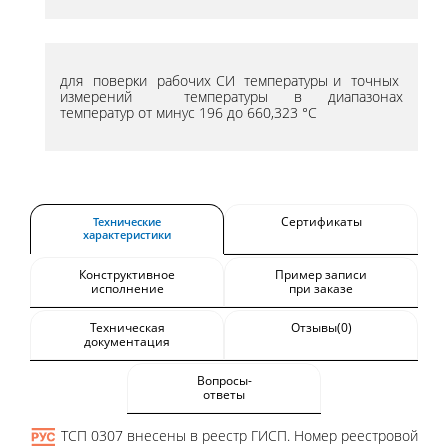
для поверки рабочих СИ температуры и точных
измерений температуры в диапазонах
температур от минус 196 до 660,323 °С
Сертификаты
Технические
характеристики
Конструктивное
Пример записи
исполнение
при заказе
Техническая
Отзывы(0)
документация
Вопросы-
ответы
ТСП 0307 внесены в реестр ГИСП. Номер реестровой