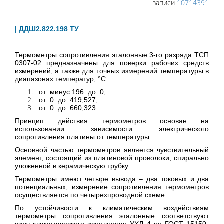
записи
10714391
| ДДШ2.822.198 ТУ
Термометры сопротивления эталонные 3-го разряда ТСП
0307-02 предназначены для поверки рабочих средств
измерений, а также для точных измерений температуры в
диапазонах температур, °С:
от минус 196 до 0;
от 0 до 419,527;
от 0 до 660,323.
Принцип действия термометров основан на
использовании зависимости электрического
сопротивления платины от температуры.
Основной частью термометров является чувствительный
элемент, состоящий из платиновой проволоки, спирально
уложенной в керамическую трубку.
Термометры имеют четыре вывода – два токовых и два
потенциальных, измерение сопротивления термометров
осуществляется по четырехпроводной схеме.
По устойчивости к климатическим воздействиям
термометры сопротивления эталонные соответствуют