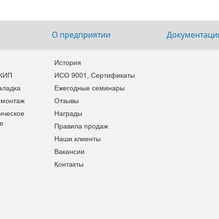
О предприятии
Документаци
История
 КИП
ИСО 9001, Сертификаты
аладка
Ежегодные семинары
 монтаж
Отзывы
ическое
Награды
е
Правила продаж
Наши клиенты
Вакансии
Контакты