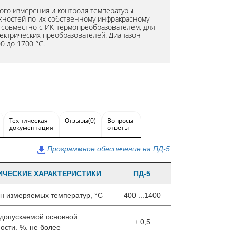
ного измерения и контроля температуры
хностей по их собственному инфракрасному
, совместно с ИК-термопреобразователем, для
ектрических преобразователей. Диапазон
0 до 1700 °С.
Техническая
Отзывы(0)
Вопросы-
документация
ответы
Программное обеспечение на ПД-5
ИЧЕСКИЕ ХАРАКТЕРИСТИКИ
ПД-5
н измеряемых температур, °С
400 ...1400
допускаемой основной
± 0,5
ости, %, не более