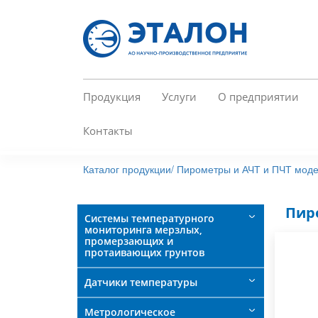
Перейти
к
основному
содержанию
Продукция
Услуги
О предприятии
Контакты
Каталог продукции/
Пирометры и АЧТ и ПЧТ моде
Пир
Системы температурного
мониторинга мерзлых,
промерзающих и
протаивающих грунтов
Датчики температуры
Метрологическое