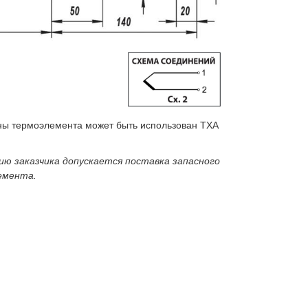
ны термоэлемента может быть использован ТХА
ию заказчика допускается поставка запасного
емента.