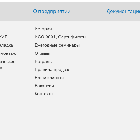
О предприятии
Документаци
История
 КИП
ИСО 9001, Сертификаты
аладка
Ежегодные семинары
 монтаж
Отзывы
ическое
Награды
е
Правила продаж
Наши клиенты
Вакансии
Контакты