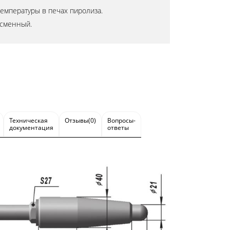
емпературы в печах пиролиза.
 сменный.
Техническая
Отзывы(0)
Вопросы-
документация
ответы