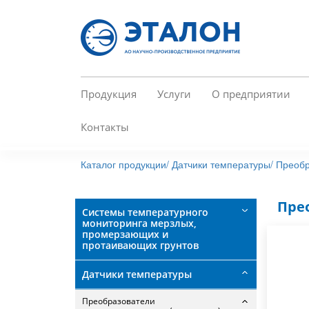
Перейти
к
основному
содержанию
Продукция
Услуги
О предприятии
Контакты
Каталог продукции/
Датчики температуры/
Преобр
Пре
Системы температурного
мониторинга мерзлых,
промерзающих и
протаивающих грунтов
Датчики температуры
Преобразователи