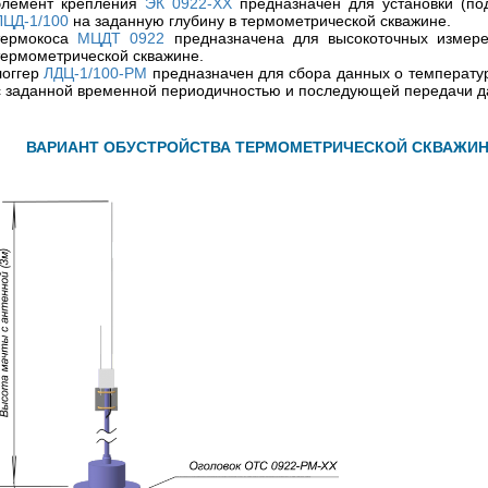
элемент крепления
ЭК 0922-ХХ
предназначен для установки (п
ЛЦД-1/100
на заданную глубину в термометрической скважине.
термокоса
МЦДТ 0922
предназначена для высокоточных измер
термометрической скважине.
логгер
ЛДЦ-1/100-РМ
предназначен для сбора данных о температу
с заданной временной периодичностью и последующей передачи да
ВАРИАНТ ОБУСТРОЙСТВА ТЕРМОМЕТРИЧЕСКОЙ СКВАЖИНЫ