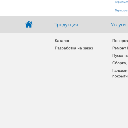
Термомет
Термомет
Продукция
Услуги
Каталог
Поверка
Разработка на заказ
Ремонт
Пуско-н
Сборка,
Гальван
покрыти