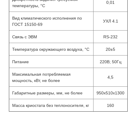
0,01
температуры, °С
Вид климатического исполнения по
УХЛ 4.1
ГОСТ 15150-69
Связь с ЭВМ
RS-232
Температура окружающего воздуха, °С
20±5
Питание
220В; 50Гц
Максимальная потребляемая
4,5
мощность, кВт, не более
Габаритные размеры, мм, не более
950х510х1300
Масса криостата без теплоносителя, кг
160