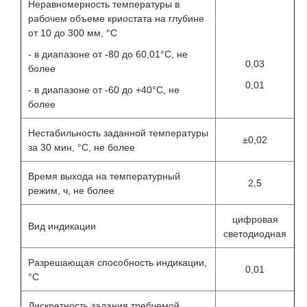
Неравномерность температуры в
рабочем объеме криостата на глубине
от 10 до 300 мм, °С
- в диапазоне от -80 до 60,01°С, не
0,03
более
0,01
- в диапазоне от -60 до +40°С, не
более
Нестабильность заданной температуры
±0,02
за 30 мин, °С, не более
Время выхода на температурный
2,5
режим, ч, не более
цифровая
Вид индикации
светодиодная
Разрешающая способность индикации,
0,01
°С
Дискретность задания требуемой