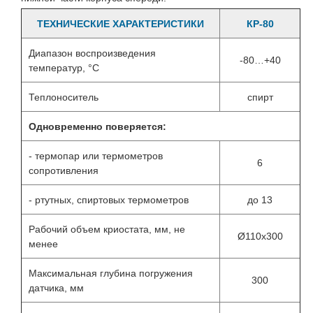
ТЕХНИЧЕСКИЕ ХАРАКТЕРИСТИКИ
КР-80
Диапазон воспроизведения
-80…+40
температур, °С
Теплоноситель
спирт
Одновременно поверяется:
- термопар или термометров
6
сопротивления
- ртутных, спиртовых термометров
до 13
Рабочий объем криостата, мм, не
Ø110х300
менее
Максимальная глубина погружения
300
датчика, мм