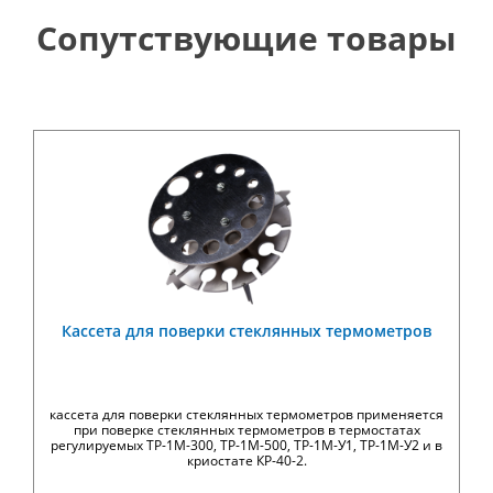
Сопутствующие товары
Кассета для поверки стеклянных термометров
кассета для поверки стеклянных термометров применяется
при поверке стеклянных термометров в термостатах
регулируемых ТР-1М-300, ТР-1М-500, ТР-1М-У1, ТР-1М-У2 и в
криостате КР-40-2.