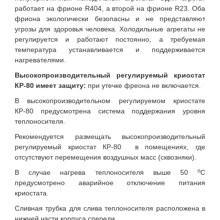
работает на фрионе R404, а второй на фрионе R23. Оба
фриона экологически безопасны и не представляют
угрозы для здоровья человека. Холодильные агрегаты не
регулируется и работают постоянно, а требуемая
температура устанавливается и поддерживается
нагревателями.
Высокопроизводительный регулируемый криостат
КР-80 имеет защиту:
при утечке фреона не включается.
В высокопроизводительном регулируемом криостате
КР-80 предусмотрена система поддержания уровня
теплоносителя.
Рекомендуется размещать высокопроизводительный
регулируемый криостат КР-80 в помещениях, где
отсутствуют перемещения воздушных масс (сквозняки).
о
В случае нагрева теплоносителя выше 50
С
предусмотрено аварийное отключение питания
криостата.
Сливная трубка для слива теплоносителя расположена в
нижней части корпуса спереди.